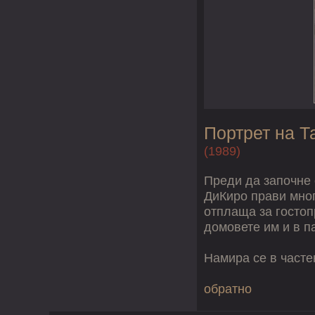
Портрет на Т
(1989)
Преди да започне 
ДиКиро прави мног
отплаща за гостоп
домовете им и в п
Намира се в часте
обратно