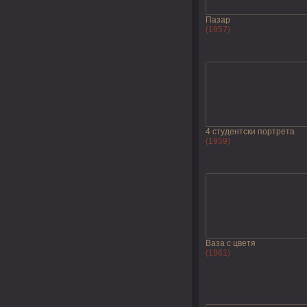
Пазар
(1957)
4 студентски портрета
(1959)
Ваза с цветя
(1961)