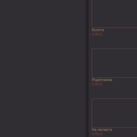
Конете
(1962)
Родопчанка
(1962)
На люлката
(1963)