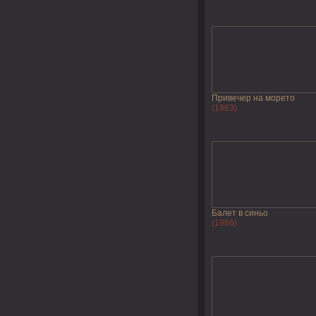
Привечер на морето
(1963)
Балет в синьо
(1966)